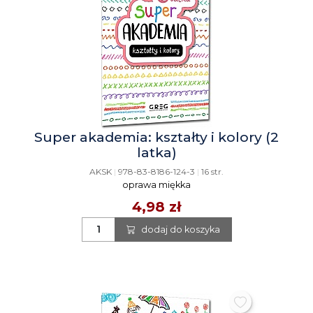
Super akademia: kształty i kolory (2
latka)
AKSK
|
978-83-8186-124-3
|
16 str.
oprawa miękka
4,98 zł
dodaj do koszyka