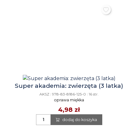
Super akademia: zwierzęta (3 latka)
AKSZ
|
978-83-8186-125-0
|
16 str.
oprawa miękka
4,98 zł
dodaj do koszyka