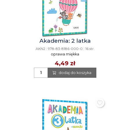
Akademia: 2 latka
AKN2
|
978-83-8186-000-0
|
16 str.
oprawa miękka
4,49 zł
dodaj do koszyka