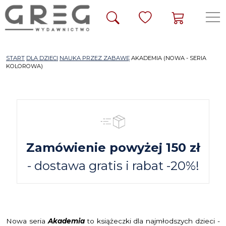
START
DLA DZIECI
NAUKA PRZEZ ZABAWĘ
AKADEMIA (NOWA - SERIA
KOLOROWA)
Zamówienie powyżej 150 zł
- dostawa gratis i rabat -20%!
Nowa seria
Akademia
to książeczki dla najmłodszych dzieci -