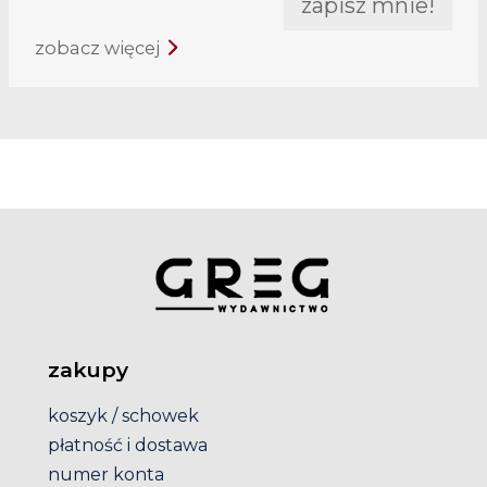
zapisz mnie!
zobacz więcej
zakupy
koszyk / schowek
płatność i dostawa
numer konta