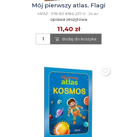
Mój pierwszy atlas. Flagi
MPAF
|
978-83-8186-237-0
|
24 str.
oprawa zeszytowa
11,40 zł
dodaj do koszyka