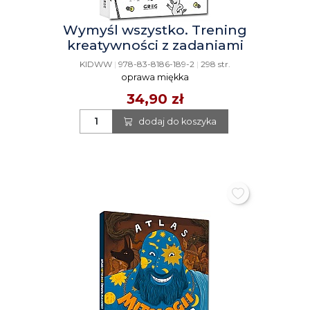
Wymyśl wszystko. Trening
kreatywności z zadaniami
KIDWW
|
978-83-8186-189-2
|
298 str.
oprawa miękka
34,90 zł
dodaj do koszyka