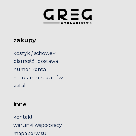
zakupy
koszyk / schowek
płatność i dostawa
numer konta
regulamin zakupów
katalog
inne
kontakt
warunki współpracy
mapa serwisu