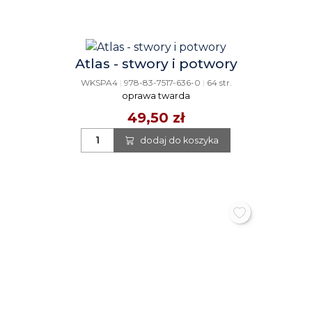
Atlas - stwory i potwory
WKSPA4
|
978-83-7517-636-0
|
64 str.
oprawa twarda
49,50 zł
dodaj do koszyka