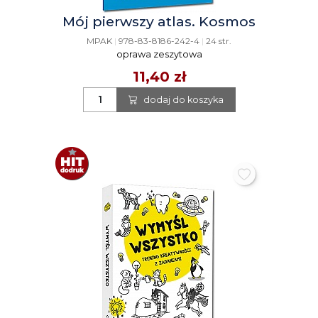
Mój pierwszy atlas. Kosmos
MPAK
|
978-83-8186-242-4
|
24 str.
oprawa zeszytowa
11,40 zł
dodaj do koszyka